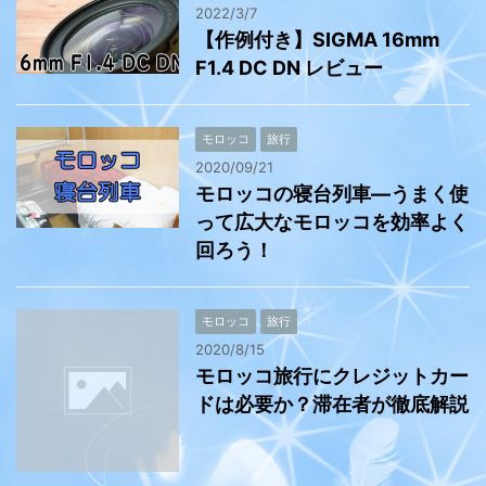
2022/3/7
【作例付き】SIGMA 16mm
F1.4 DC DN レビュー
モロッコ
旅行
2020/09/21
モロッコの寝台列車―うまく使
って広大なモロッコを効率よく
回ろう！
モロッコ
旅行
2020/8/15
モロッコ旅行にクレジットカー
ドは必要か？滞在者が徹底解説