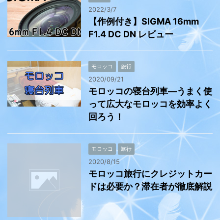
2022/3/7
【作例付き】SIGMA 16mm
F1.4 DC DN レビュー
モロッコ
旅行
2020/09/21
モロッコの寝台列車―うまく使
って広大なモロッコを効率よく
回ろう！
モロッコ
旅行
2020/8/15
モロッコ旅行にクレジットカー
ドは必要か？滞在者が徹底解説