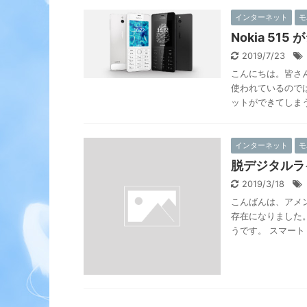
インターネット
モ
Nokia 51
2019/7/23
こんにちは。皆さ
使われているので
ットができてしまうの
インターネット
モ
脱デジタルラ
2019/3/18
こんばんは、アメン
存在になりました
うです。 スマート .