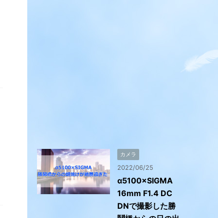
カメラ
2022/06/25
α5100×SIGMA
16mm F1.4 DC
DNで撮影した勝