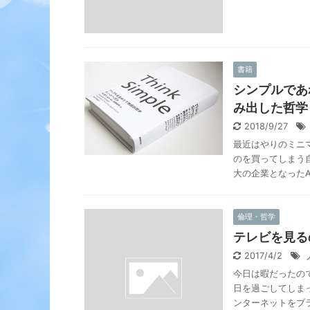
書籍
シンプルであれ
み出した哲学
2018/9/27
最近はやりのミニ
のを買ってしまう
大の企業となったApp
倫理・哲学
テレビを見る
2017/4/2
今日は暇だったの
日を過ごしてしま
ンターネットをブラウ