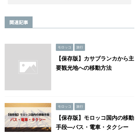
関連記事
モロッコ
旅行
【保存版】カサブランカから主
要観光地への移動方法
モロッコ
旅行
【保存版】モロッコ国内の移動
手段―バス・電車・タクシー