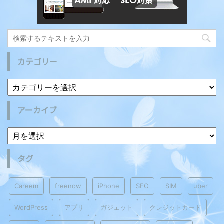
カテゴリー
アーカイブ
タグ
Careem
freenow
iPhone
SEO
SIM
uber
WordPress
アプリ
ガジェット
クレジットカード