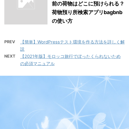
前の荷物はどこに預けられる？
荷物預り所検索アプリbagbnb
の使い方
PREV
【簡単】WordPressテスト環境を作る方法を詳しく解
説
NEXT
【2021年版】モロッコ旅行でぼったくられないため
の必須マニュアル