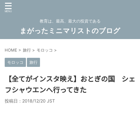
教育は、最高、最大の投資である
まがったミニマリストのブログ
HOME
>
旅行
>
モロッコ
>
モロッコ
旅行
【全てがインスタ映え】おとぎの国 シェ
フシャウエンへ行ってきた
投稿日：
2018/12/20 JST