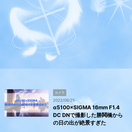
カメラ
2022/06/25
α5100×SIGMA 16mm F1.4
DC DNで撮影した勝鬨橋から
の日の出が絶景すぎた