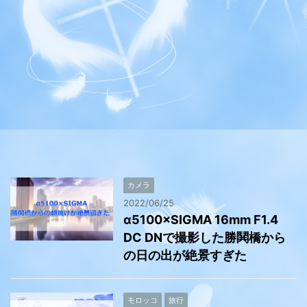
カメラ
2022/06/25
α5100×SIGMA 16mm F1.4
DC DNで撮影した勝鬨橋から
の日の出が絶景すぎた
モロッコ
旅行