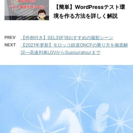
【簡単】WordPressテスト環
境を作る方法を詳しく解説
PREV
【作例付き】SEL35F18おすすめの撮影シーン
NEXT
【2021年更新】モロッコ鉄道ONCFの乗り方を徹底解
説―高速列車LGVからSupouratourまで