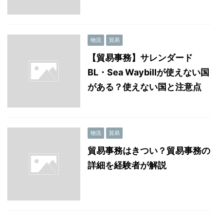
物流
貿易
【貿易事務】サレンダード
BL・Sea Waybillが使えない国
がある？使えない国と注意点
物流
貿易
貿易事務はきつい？貿易事務の
詳細を経験者が解説