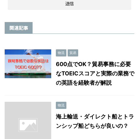
関連記事
物流
貿易
600点でOK？貿易事務に必要
なTOEICスコアと実際の業務で
の英語を経験者が解説
物流
海上輸送・ダイレクト船とトラ
ンシップ船どちらが良いの？