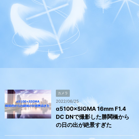
カメラ
2022/06/25
α5100×SIGMA 16mm F1.4
DC DNで撮影した勝鬨橋から
の日の出が絶景すぎた