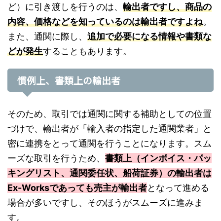
ど）に引き渡しを行うのは、
輸出者ですし
、
商
品の
内容、価格などを知っているのは輸出者ですよね
。
また、通関に際し、
追加で必要になる情報や書類な
どが発生
することもあります。
慣例上、書類上の輸出者
そのため、取引では通関に関する補助としての位置
づけで、輸出者が「輸入者の指定した通関業者」と
密に連携をとって通関を行うことになります。スム
ーズな取引を行うため、
書類上（インボイス・パッ
キングリスト、通関委任状、船荷証券）の輸出者は
Ex-Worksであっても売主が輸出者
となって進める
場合が多いですし、そのほうがスムーズに進みま
す。