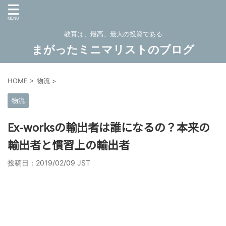
教育は、最高、最大の投資である
まがったミニマリストのブログ
HOME
>
物流
>
物流
Ex-worksの輸出者は誰になるの？本来の
輸出者と慣習上の輸出者
投稿日：
2019/02/09 JST