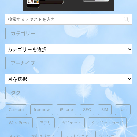
カテゴリー
アーカイブ
タグ
Careem
freenow
iPhone
SEO
SIM
uber
WordPress
アプリ
ガジェット
クレジットカード
スマホ
セキュリティ
ソフトウェア
タクシー